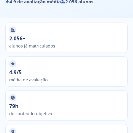
4.9 de avaliação média
2.056 alunos
2.056+
alunos já matriculados
4.9/5
média de avaliação
79h
de conteúdo objetivo