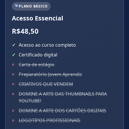
PLANO BÁSICO
Acesso Essencial
R$48,50
Acesso ao curso completo
Certificado digital
Carta de estágio
Preparatório Jovem Aprendiz
CRIATIVOS QUE VENDEM
DOMINE A ARTE DAS THUMBNAILS PARA
YOUTUBE!
DOMINE A ARTE DOS CARTÕES DIGITAIS
LOGOTIPOS PROFISSIONAIS